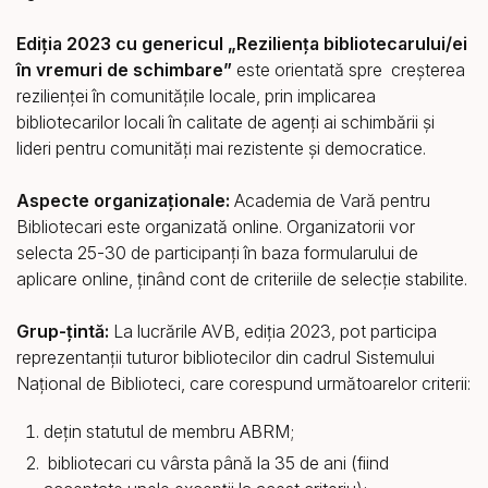
Ediția 2023 cu genericul „Reziliența bibliotecarului/ei
în vremuri de schimbare”
este orientată spre creșterea
rezilienței în comunitățile locale, prin implicarea
bibliotecarilor locali în calitate de agenți ai schimbării și
lideri pentru comunități mai rezistente și democratice.
Aspecte organizaționale:
Academia de Vară pentru
Bibliotecari este organizată online. Organizatorii vor
selecta 25-30 de participanți în baza formularului de
aplicare online, ținând cont de criteriile de selecție stabilite.
Grup-țintă:
La lucrările AVB, ediția 2023, pot participa
reprezentanții tuturor bibliotecilor din cadrul Sistemului
Național de Biblioteci, care corespund următoarelor criterii:
dețin statutul de membru ABRM;
bibliotecari cu vârsta până la 35 de ani (fiind