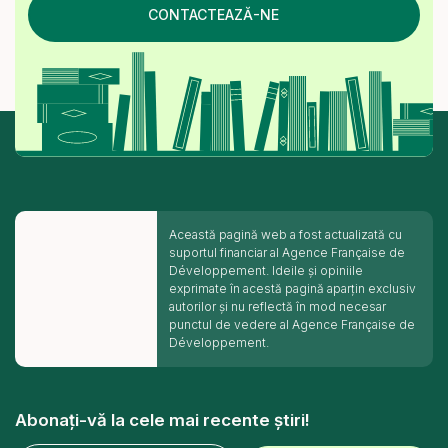
CONTACTEAZĂ-NE
Această pagină web a fost actualizată cu
suportul financiar al Agence Française de
Développement. Ideile și opiniile
exprimate în acestă pagină aparțin exclusiv
autorilor și nu reflectă în mod necesar
punctul de vedere al Agence Française de
Développement.
Abonați-vă la cele mai recente știri!