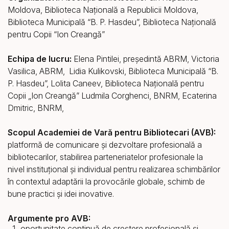
Moldova, Biblioteca Națională a Republicii Moldova,
Biblioteca Municipală “B. P. Hasdeu”, Biblioteca Națională
pentru Copii “Ion Creangă”
Echipa de lucru:
Elena Pintilei, președintă ABRM, Victoria
Vasilica, ABRM, Lidia Kulikovski, Biblioteca Municipală “B.
P. Hasdeu”, Lolita Caneev, Biblioteca Națională pentru
Copii „Ion Creangă” Ludmila Corghenci, BNRM, Ecaterina
Dmitric, BNRM,
Scopul Academiei de Vară pentru Bibliotecari (AVB):
platformă de comunicare și dezvoltare profesională a
bibliotecarilor, stabilirea parteneriatelor profesionale la
nivel instituţional şi individual pentru realizarea schimbărilor
în contextul adaptării la provocările globale, schimb de
bune practici și idei inovative.
Argumente pro AVB:
oportunitate continuă de creștere profesională și