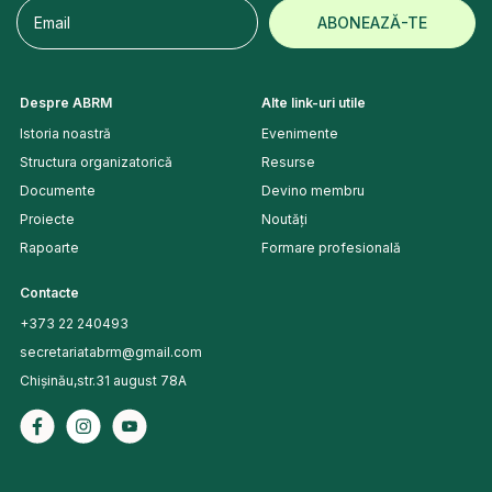
Despre ABRM
Alte link-uri utile
Istoria noastră
Evenimente
Structura organizatorică
Resurse
Documente
Devino membru
Proiecte
Noutăți
Rapoarte
Formare profesională
Contacte
+373 22 240493
secretariatabrm@gmail.com
Chișinău,str.31 august 78A