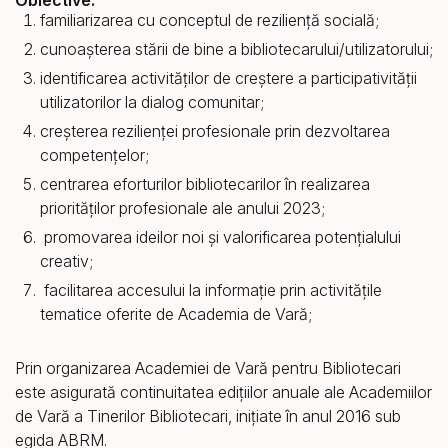
Obiective:
familiarizarea cu conceptul de reziliență socială;
cunoașterea stării de bine a bibliotecarului/utilizatorului;
identificarea activităților de creștere a participativității
utilizatorilor la dialog comunitar;
creșterea rezilienței profesionale prin dezvoltarea
competențelor;
centrarea eforturilor bibliotecarilor în realizarea
priorităţilor profesionale ale anului 2023;
promovarea ideilor noi și valorificarea potențialului
creativ;
facilitarea accesului la informație prin activităţile
tematice oferite de Academia de Vară;
Prin organizarea Academiei de Vară pentru Bibliotecari
este asigurată continuitatea edițiilor anuale ale Academiilor
de Vară a Tinerilor Bibliotecari, inițiate în anul 2016 sub
egida ABRM.