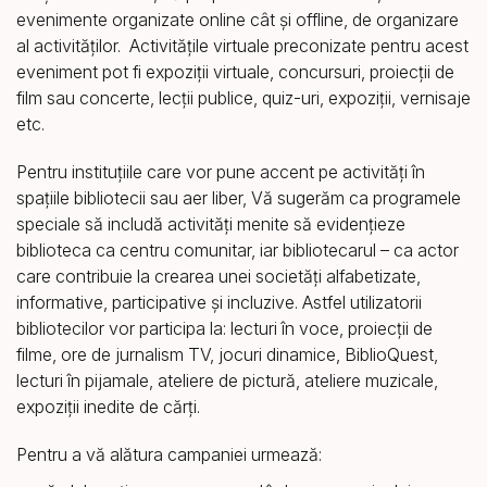
evenimente organizate online cât și offline, de organizare
al activităților. Activitățile virtuale preconizate pentru acest
eveniment pot fi expoziții virtuale, concursuri, proiecții de
film sau concerte, lecții publice, quiz-uri, expoziții, vernisaje
etc.
Pentru instituțiile care vor pune accent pe activități în
spațiile bibliotecii sau aer liber, Vă sugerăm ca programele
speciale să includă activități menite să evidențieze
biblioteca ca centru comunitar, iar bibliotecarul – ca actor
care contribuie la crearea unei societăți alfabetizate,
informative, participative și incluzive. Astfel utilizatorii
bibliotecilor vor participa la: lecturi în voce, proiecții de
filme, ore de jurnalism TV, jocuri dinamice, BiblioQuest,
lecturi în pijamale, ateliere de pictură, ateliere muzicale,
expoziții inedite de cărți.
Pentru a vă alătura campaniei urmează: