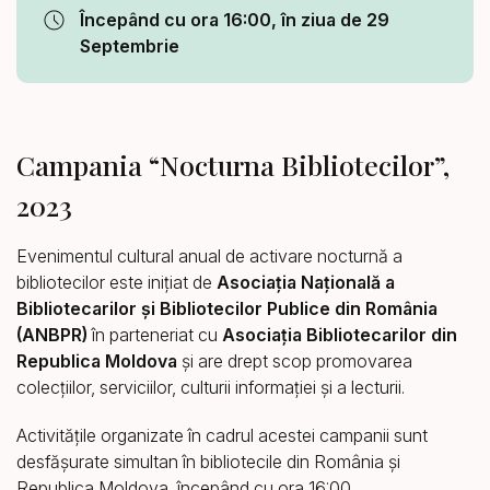
Începând cu ora 16:00, în ziua de 29
Septembrie
Campania “Nocturna Bibliotecilor”,
2023
Evenimentul cultural anual de activare nocturnă a
bibliotecilor este inițiat de
Asociația Națională a
Bibliotecarilor și Bibliotecilor Publice din România
(ANBPR)
în parteneriat cu
Asociația Bibliotecarilor din
Republica Moldova
și are drept scop promovarea
colecțiilor, serviciilor, culturii informaţiei și a lecturii.
Activitățile organizate în cadrul acestei campanii sunt
desfășurate simultan în bibliotecile din România şi
Republica Moldova, începând cu ora 16:00.