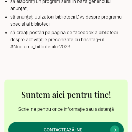
să elaborați un program seral în baza genericului
anunțat;
să anunțați utilizatorii bibliotecii Dvs despre programul
special al bibliotecii;
să creați postări pe pagina de facebook a bibliotecii
despre activitățile preconizate cu hashtag-ul
#Nocturna_bibliotecilor2023.
Suntem aici pentru tine!
Scrie-ne pentru orice informație sau asistență
CONTACTEAZĂ-NE