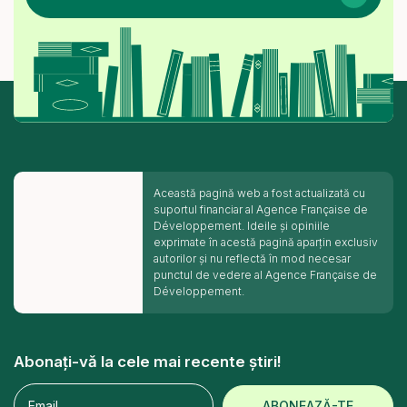
Această pagină web a fost actualizată cu
suportul financiar al Agence Française de
Développement. Ideile și opiniile
exprimate în acestă pagină aparțin exclusiv
autorilor și nu reflectă în mod necesar
punctul de vedere al Agence Française de
Développement.
Abonați-vă la cele mai recente știri!