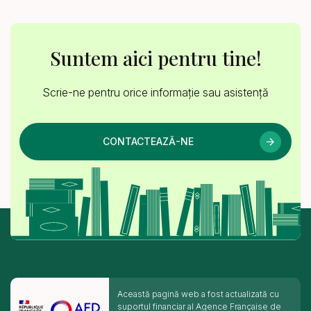
Suntem aici pentru tine!
Scrie-ne pentru orice informație sau asistență
CONTACTEAZĂ-NE
Această pagină web a fost actualizată cu
suportul financiar al Agence Française de