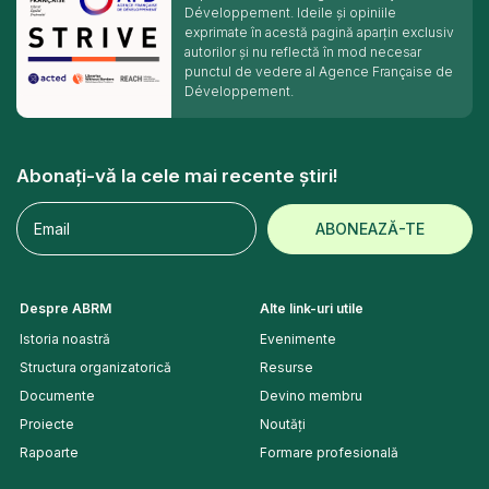
Développement. Ideile și opiniile
exprimate în acestă pagină aparțin exclusiv
autorilor și nu reflectă în mod necesar
punctul de vedere al Agence Française de
Développement.
Abonați-vă la cele mai recente știri!
Despre ABRM
Alte link-uri utile
Istoria noastră
Evenimente
Structura organizatorică
Resurse
Documente
Devino membru
Proiecte
Noutăți
Rapoarte
Formare profesională