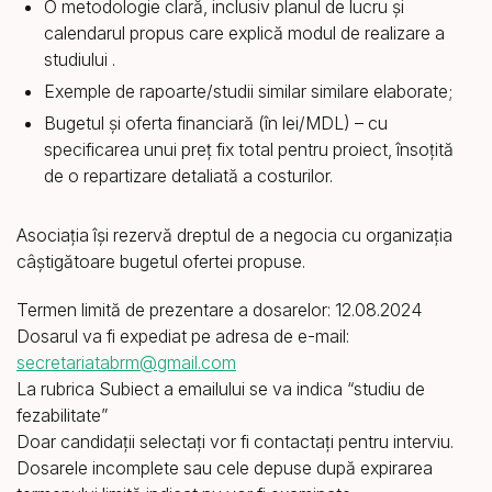
O metodologie clară, inclusiv planul de lucru și
calendarul propus care explică modul de realizare a
studiului .
Exemple de rapoarte/studii similar similare elaborate;
Bugetul și oferta financiară (în lei/MDL) – cu
specificarea unui preț fix total pentru proiect, însoțită
de o repartizare detaliată a costurilor.
Asociația își rezervă dreptul de a negocia cu organizația
câștigătoare bugetul ofertei propuse.
Termen limită de prezentare a dosarelor: 12.08.2024
Dosarul va fi expediat pe adresa de e-mail:
secretariatabrm@gmail.com
La rubrica Subiect a emailului se va indica “studiu de
fezabilitate”
Doar candidații selectați vor fi contactați pentru interviu.
Dosarele incomplete sau cele depuse după expirarea