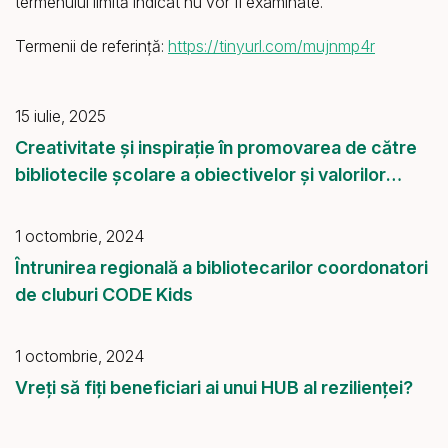
termenului limită indicat nu vor fi examinate.
Termenii de referință:
https://tinyurl.com/mujnmp4r
15 iulie, 2025
Creativitate și inspirație în promovarea de către
bibliotecile școlare a obiectivelor și valorilor
europene.
1 octombrie, 2024
Întrunirea regională a bibliotecarilor coordonatori
de cluburi CODE Kids
1 octombrie, 2024
Vreți să fiți beneficiari ai unui HUB al rezilienței?