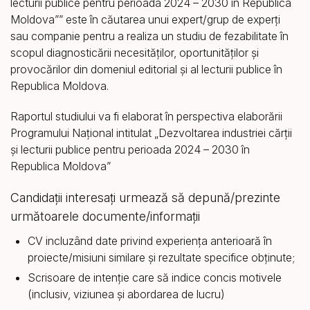
lecturii publice pentru perioada 2024 – 2030 în Republica
Moldova”” este în căutarea unui expert/grup de experți
sau companie pentru a realiza un studiu de fezabilitate în
scopul diagnosticării necesităților, oportunităților și
provocărilor din domeniul editorial și al lecturii publice în
Republica Moldova.
Raportul studiului va fi elaborat în perspectiva elaborării
Programului Național intitulat „Dezvoltarea industriei cărții
și lecturii publice pentru perioada 2024 – 2030 în
Republica Moldova”
Candidații interesați urmează să depună/prezinte
următoarele documente/informații
CV incluzând date privind experienţa anterioară în
proiecte/misiuni similare și rezultate specifice obţinute;
Scrisoare de intenţie care să indice concis motivele
(inclusiv, viziunea și abordarea de lucru)