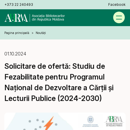
+373 22 240493
Facebook
Pagina principală
Noutăți
01.10.2024
Solicitare de ofertă: Studiu de
Fezabilitate pentru Programul
Național de Dezvoltare a Cărții și
Lecturii Publice (2024-2030)