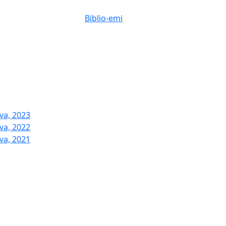
Biblio-emi
va, 2023
va, 2022
va, 2021