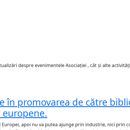
lizări despre evenimentele Asociației , cât și alte activităț
ție în promovarea de către bibli
or europene.
 Europei, apoi nu va putea ajunge prin industrie, nici prin 