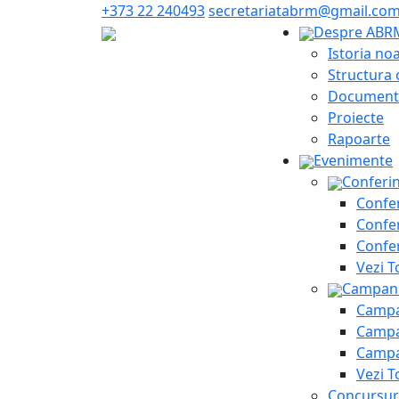
+373 22 240493
secretariatabrm@gmail.co
Despre ABR
Istoria no
Structura 
Document
Proiecte
Rapoarte
Evenimente
Conferi
Confer
Confer
Confer
Vezi T
Campani
Campan
Campan
Campan
Vezi T
Concursur