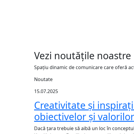
Vezi noutățile noastre
Spațiu dinamic de comunicare care oferă actua
Noutate
15.07.2025
Creativitate și inspira
obiectivelor și valoril
Dacă țara trebuie să aibă un loc în conceptul