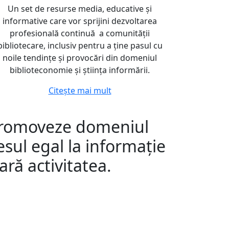
Un set de resurse media, educative și
informative care vor sprijini dezvoltarea
profesională continuă a comunității
bibliotecare, inclusiv pentru a ține pasul cu
noile tendințe și provocări din domeniul
biblioteconomie și știința informării.
Citește mai mult
 promoveze domeniul
esul egal la informație
ară activitatea.