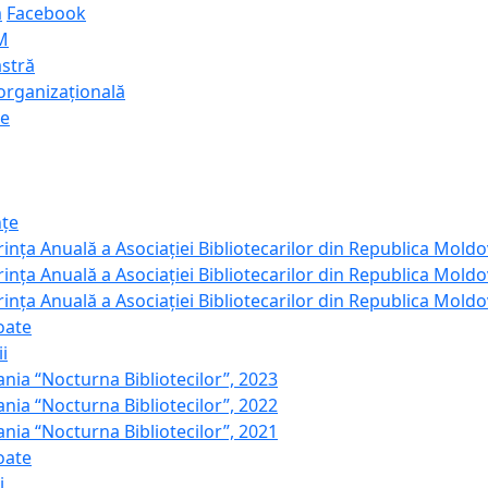
m
Facebook
M
astră
organizațională
e
nțe
ința Anuală a Asociației Bibliotecarilor din Republica Moldo
ința Anuală a Asociației Bibliotecarilor din Republica Moldo
ința Anuală a Asociației Bibliotecarilor din Republica Moldo
oate
i
ia “Nocturna Bibliotecilor”, 2023
ia “Nocturna Bibliotecilor”, 2022
ia “Nocturna Bibliotecilor”, 2021
oate
i