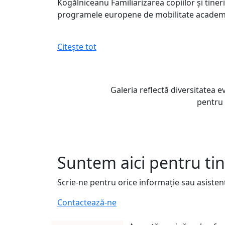
Kogălniceanu Familiarizarea copiilor şi tiner
programele europene de mobilitate academică
Citește tot
Galeria reflectă diversitatea 
pentru 
Suntem aici pentru tin
Scrie-ne pentru orice informație sau asisten
Contactează-ne