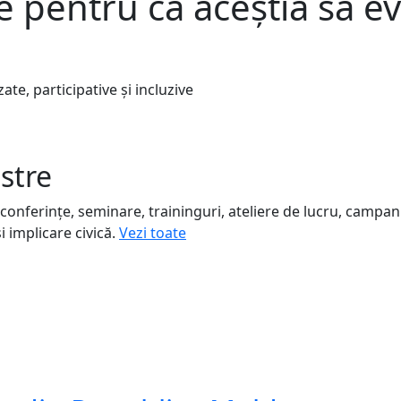
e pentru ca aceștia să e
.
ate, participative și incluzive
stre
onferințe, seminare, traininguri, ateliere de lucru, campanii
 implicare civică.
Vezi toate