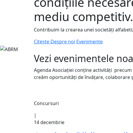
condițiile necesar
mediu competitiv
Contribuim la crearea unei societăți alfabetiz
Citește Despre noi
Evenimente
Vezi evenimentele noa
Agenda Asociației conține activități precum c
creăm oportunități de învățare, colaborare și
Concursuri
|
14 decembrie