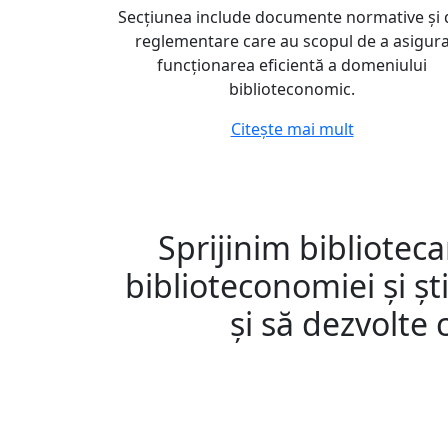
Secțiunea include documente normative și
reglementare care au scopul de a asigur
funcționarea eficientă a domeniului
biblioteconomic.
Citește mai mult
Sprijinim bibliote
biblioteconomiei și șt
și să dezvolte 