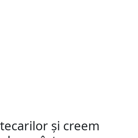
tecarilor
și creem