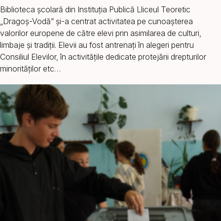
Biblioteca școlară din Instituția Publică Lliceul Teoretic
„Dragoș-Vodă” și-a centrat activitatea pe cunoașterea
valorilor europene de către elevi prin asimilarea de culturi,
limbaje și tradiții. Elevii au fost antrenați în alegeri pentru
Consiliul Elevilor, în activitățile dedicate protejării drepturilor
minorităților etc…