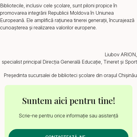
Bibliotecile, inclusiv cele școlare, sunt piloni propice în
promovarea integrării Republicii Moldova în Uniunea
Europeană. Ele amplifică rațiunea tinerei generații, încurajează
cunoașterea și realizarea valorilor europene.
Liubov ARION,
specialist principal Direcția Generală Educație, Tineret și Sport
Președinta sucursalei de biblioteci școlare din orașul Chișinău
Suntem aici pentru tine!
Scrie-ne pentru orice informație sau asistență