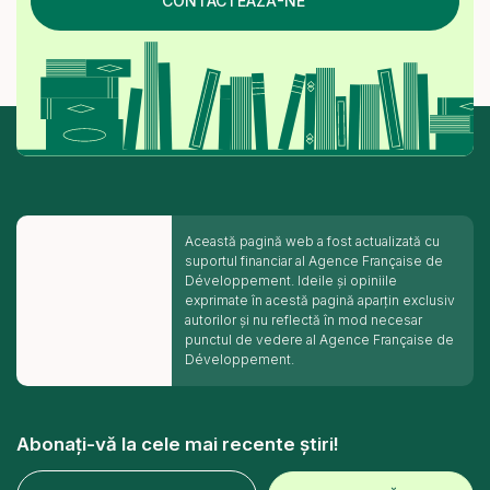
CONTACTEAZĂ-NE
Această pagină web a fost actualizată cu
suportul financiar al Agence Française de
Développement. Ideile și opiniile
exprimate în acestă pagină aparțin exclusiv
autorilor și nu reflectă în mod necesar
punctul de vedere al Agence Française de
Développement.
Abonați-vă la cele mai recente știri!